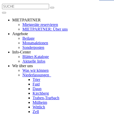
MIETPARTNER
Mietgeräte reservieren
MIETPARTNER: Über uns
Angebote
Beilage
Monatsaktionen
Sonderposten
Info-Center
Blätter-Kataloge
Aktuelle Infos
Wir über uns
Was wir können
Niederlassungen
Trier
Faid
Daun
Kirchberg
Traben-Trarbach
Mülheim
Wittlich
Zell