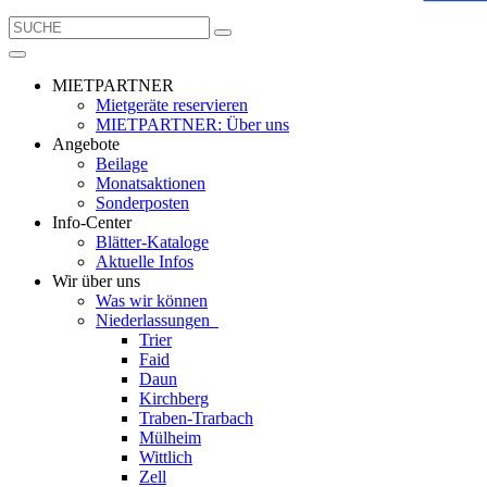
MIETPARTNER
Mietgeräte reservieren
MIETPARTNER: Über uns
Angebote
Beilage
Monatsaktionen
Sonderposten
Info-Center
Blätter-Kataloge
Aktuelle Infos
Wir über uns
Was wir können
Niederlassungen
Trier
Faid
Daun
Kirchberg
Traben-Trarbach
Mülheim
Wittlich
Zell