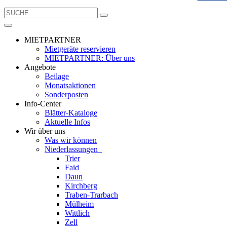
MIETPARTNER
Mietgeräte reservieren
MIETPARTNER: Über uns
Angebote
Beilage
Monatsaktionen
Sonderposten
Info-Center
Blätter-Kataloge
Aktuelle Infos
Wir über uns
Was wir können
Niederlassungen
Trier
Faid
Daun
Kirchberg
Traben-Trarbach
Mülheim
Wittlich
Zell