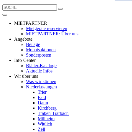
MIETPARTNER
Mietgeräte reservieren
MIETPARTNER: Über uns
Angebote
Beilage
Monatsaktionen
Sonderposten
Info-Center
Blätter-Kataloge
Aktuelle Infos
Wir über uns
Was wir können
Niederlassungen
Trier
Faid
Daun
Kirchberg
Traben-Trarbach
Mülheim
Wittlich
Zell