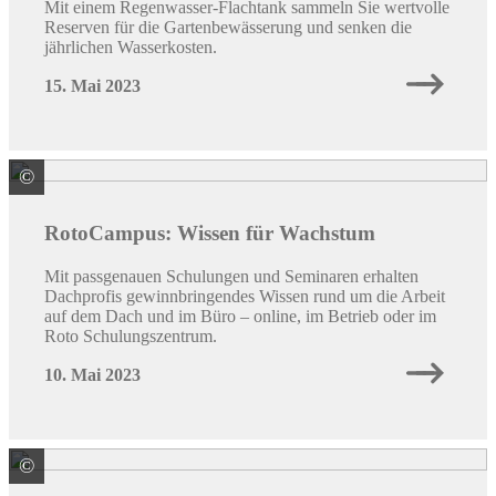
Mit einem Regenwasser-Flachtank sammeln Sie wertvolle
Reserven für die Gartenbewässerung und senken die
jährlichen Wasserkosten.
15. Mai 2023
©
Roto Frank DST Vertriebs-GmbH
RotoCampus: Wissen für Wachstum
Mit passgenauen Schulungen und Seminaren erhalten
Dachprofis gewinnbringendes Wissen rund um die Arbeit
auf dem Dach und im Büro – online, im Betrieb oder im
Roto Schulungszentrum.
10. Mai 2023
©
Baumit GmbH