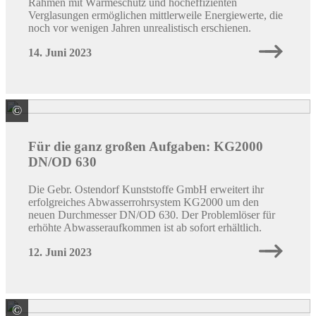
Rahmen mit Wärmeschutz und hocheffizienten
Verglasungen ermöglichen mittlerweile Energiewerte, die
noch vor wenigen Jahren unrealistisch erschienen.
14. Juni 2023
©
Gebr. Ostendorf Kunststoffe GmbH
Für die ganz großen Aufgaben: KG2000
DN/OD 630
Die Gebr. Ostendorf Kunststoffe GmbH erweitert ihr
erfolgreiches Abwasserrohrsystem KG2000 um den
neuen Durchmesser DN/OD 630. Der Problemlöser für
erhöhte Abwasseraufkommen ist ab sofort erhältlich.
12. Juni 2023
©
Sika Deutschland CH AG & Co KG -Marke SCHÖNOX-