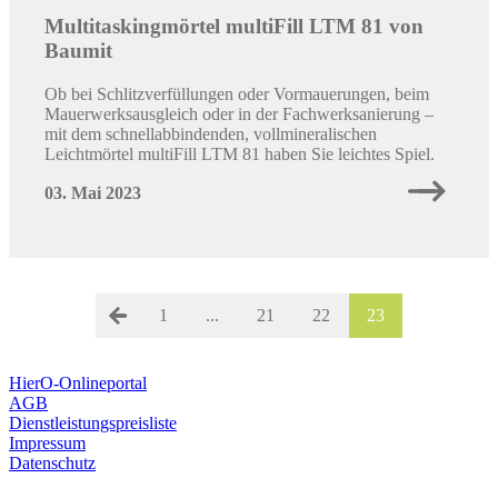
Multitaskingmörtel multiFill LTM 81 von
Baumit
Ob bei Schlitzverfüllungen oder Vormauerungen, beim
Mauerwerksausgleich oder in der Fachwerksanierung –
mit dem schnellabbindenden, vollmineralischen
Leichtmörtel multiFill LTM 81 haben Sie leichtes Spiel.
03. Mai 2023
1
...
21
22
23
HierO-Onlineportal
AGB
Dienstleistungspreisliste
Impressum
Datenschutz