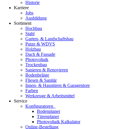
Historie
Karriere
Jobs
Ausbildung
Sortiment
Hochbau
Stahl
Garten- & Landschaftsbau
Putze & WDVS
Holzbau
Dach & Fassade
Photovoltaik
Trockenbau
Sanieren & Renovieren
Bodenbeläge
Fliesen & Sanitär
Innen- & Haustüren & Garagentore
Farben
Werkzeuge & Arbeitsmittel
Service
Konfiguratoren
Bodenplaner
Türenplaner
Photovoltaik Kalkulator
Online-Bestellung