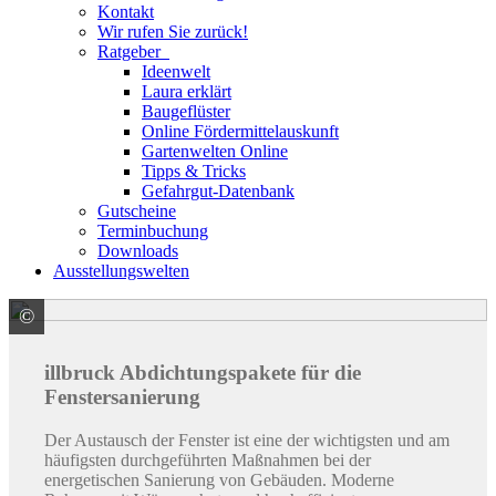
Kontakt
Wir rufen Sie zurück!
Ratgeber
Ideenwelt
Laura erklärt
Baugeflüster
Online Fördermittelauskunft
Gartenwelten Online
Tipps & Tricks
Gefahrgut-Datenbank
Gutscheine
Terminbuchung
Downloads
Ausstellungswelten
©
Tremco CPG Germany GmbH Vertrieb Deutschland
illbruck Abdichtungspakete für die
Fenstersanierung
Der Austausch der Fenster ist eine der wichtigsten und am
häufigsten durchgeführten Maßnahmen bei der
energetischen Sanierung von Gebäuden. Moderne