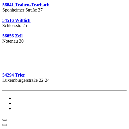
56841 Traben-Trarbach
Sponheimer Straße 37
54516 Wittlich
Schlossstr. 25
56856 Zell
Notenau 30
54294 Trier
Luxemburgerstraße 22-24