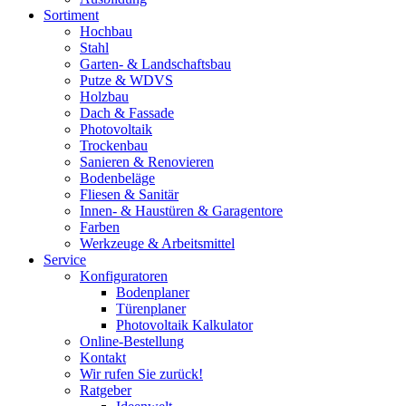
Sortiment
Hochbau
Stahl
Garten- & Landschaftsbau
Putze & WDVS
Holzbau
Dach & Fassade
Photovoltaik
Trockenbau
Sanieren & Renovieren
Bodenbeläge
Fliesen & Sanitär
Innen- & Haustüren & Garagentore
Farben
Werkzeuge & Arbeitsmittel
Service
Konfiguratoren
Bodenplaner
Türenplaner
Photovoltaik Kalkulator
Online-Bestellung
Kontakt
Wir rufen Sie zurück!
Ratgeber