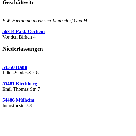
Geschäftssitz
P.W. Hieronimi moderner baubedarf GmbH
56814 Faid/ Cochem
Vor den Birken 4
Niederlassungen
54550 Daun
Julius-Saxler-Str. 8
55481 Kirchberg
Emil-Thomas-Str. 7
54486 Mülheim
Industriestr. 7-9