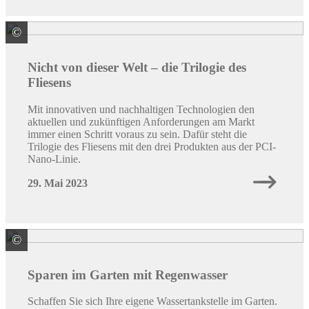
©
PCI Augsburg GmbH
Nicht von dieser Welt – die Trilogie des
Fliesens
Mit innovativen und nachhaltigen Technologien den
aktuellen und zukünftigen Anforderungen am Markt
immer einen Schritt voraus zu sein. Dafür steht die
Trilogie des Fliesens mit den drei Produkten aus der PCI-
Nano-Linie.
29. Mai 2023
©
Premier Tech Water and Environment GmbH
Sparen im Garten mit Regenwasser
Schaffen Sie sich Ihre eigene Wassertankstelle im Garten.