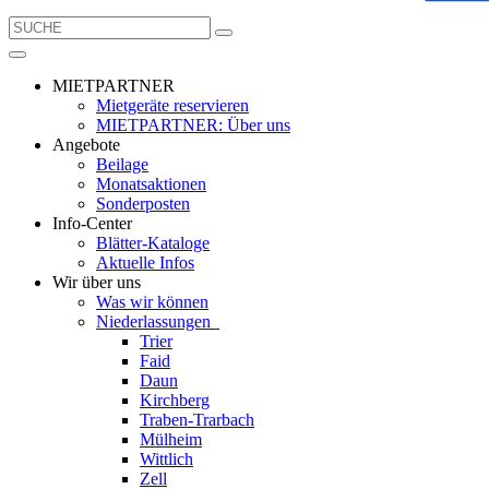
MIETPARTNER
Mietgeräte reservieren
MIETPARTNER: Über uns
Angebote
Beilage
Monatsaktionen
Sonderposten
Info-Center
Blätter-Kataloge
Aktuelle Infos
Wir über uns
Was wir können
Niederlassungen
Trier
Faid
Daun
Kirchberg
Traben-Trarbach
Mülheim
Wittlich
Zell