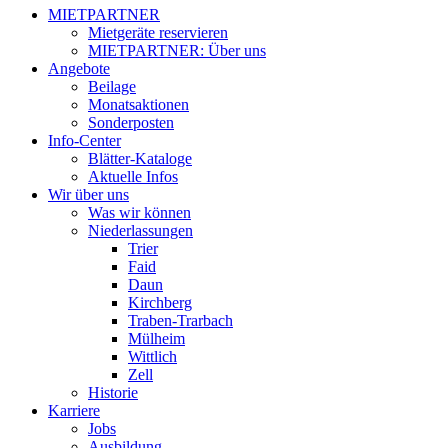
MIETPARTNER
Mietgeräte reservieren
MIETPARTNER: Über uns
Angebote
Beilage
Monatsaktionen
Sonderposten
Info-Center
Blätter-Kataloge
Aktuelle Infos
Wir über uns
Was wir können
Niederlassungen
Trier
Faid
Daun
Kirchberg
Traben-Trarbach
Mülheim
Wittlich
Zell
Historie
Karriere
Jobs
Ausbildung