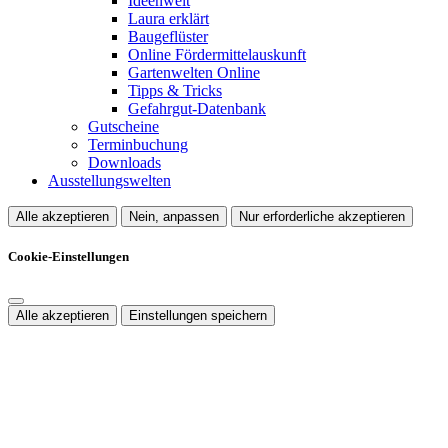
Ideenwelt
Laura erklärt
Baugeflüster
Online Fördermittelauskunft
Gartenwelten Online
Tipps & Tricks
Gefahrgut-Datenbank
Gutscheine
Terminbuchung
Downloads
Ausstellungswelten
Alle akzeptieren
Nein, anpassen
Nur erforderliche akzeptieren
Cookie-Einstellungen
Alle akzeptieren
Einstellungen speichern