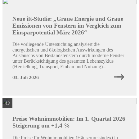
Neue ift-Studie: „Graue Energie und Graue
Emissionen von Fenstern im Vergleich zum
Einsparpotential März 2026“
Die vorliegende Untersuchung analysiert die
energetischen und ökologischen Auswirkungen des
Austauschs von Bestandsfenstern durch moderne Fenster
unter Berücksichtigung des gesamten Lebenszyklus
(Herstellung, Transport, Einbau und Nutzung)...
03. Juli 2026
©
Quelle: Destatis
Preise Wohnimmobilien: Im 1. Quartal 2026
Steigerung um +1,4 %
Die Preise für Wohnimmobilien (Häuserpreisindex) in