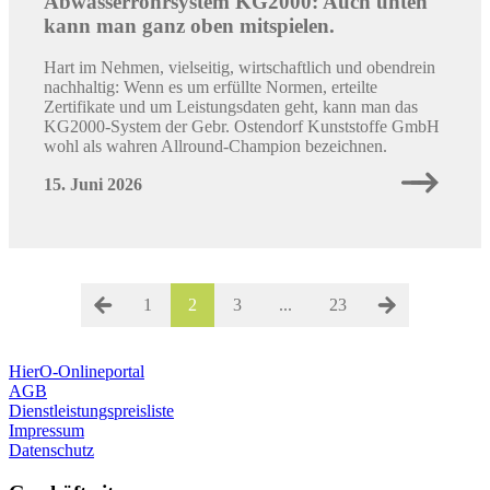
Abwasserrohrsystem KG2000: Auch unten
kann man ganz oben mitspielen.
Hart im Nehmen, vielseitig, wirtschaftlich und obendrein
nachhaltig: Wenn es um erfüllte Normen, erteilte
Zertifikate und um Leistungsdaten geht, kann man das
KG2000-System der Gebr. Ostendorf Kunststoffe GmbH
wohl als wahren Allround-Champion bezeichnen.
15. Juni 2026
1
2
3
...
23
HierO-Onlineportal
AGB
Dienstleistungspreisliste
Impressum
Datenschutz