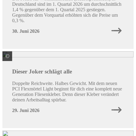
Deutschland sind im 1. Quartal 2026 um durchschnittlich
1,4 % gegenüber dem 1. Quartal 2025 gestiegen.
Gegenüber dem Vorquartal erhöhten sich die Preise um
0,3 %.
30. Juni 2026
©
PCI Augsburg GmbH
Dieser Joker schlägt alle
Doppelte Reichweite. Halbes Gewicht. Mit dem neuen
PCI Flexmörtel Light beginnt für dich eine komplett neue
Generation Fliesenkleber. Denn dieser Kleber verändert
deinen Arbeitsalltag spürbar.
29. Juni 2026