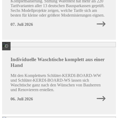
Komplettsanierung. Stiftung Warentest hat mehr als 220
Tarifvarianten aller 13 deutschen Bausparkassen geprüft.
Sechs Modellprojekte zeigen, welche Tarife sich am
besten für kleine oder größere Modernisierungen eignen.
07. Juli 2026
©
Schlüter-Systems KG
Individuelle Waschtische komplett aus einer
Hand
Mit den Komplettsets Schlüter-KERDI-BOARD-WW
und Schlüter-KERDI-BOARD-WS lassen sich
Waschtische ganz nach den Wünschen von Bauherren
und Renovierern erstellen.
06. Juli 2026