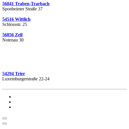
56841 Traben-Trarbach
Sponheimer Straße 37
54516 Wittlich
Schlossstr. 25
56856 Zell
Notenau 30
54294 Trier
Luxemburgerstraße 22-24