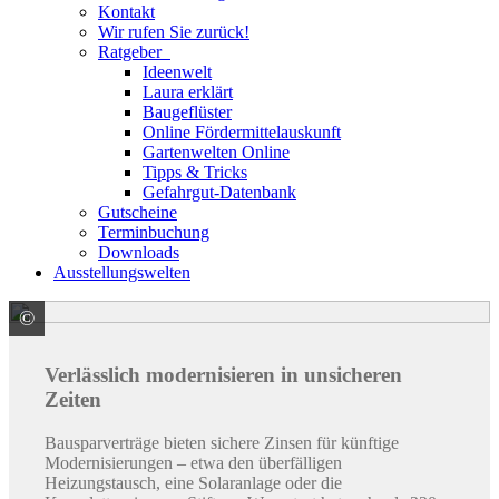
Kontakt
Wir rufen Sie zurück!
Ratgeber
Ideenwelt
Laura erklärt
Baugeflüster
Online Fördermittelauskunft
Gartenwelten Online
Tipps & Tricks
Gefahrgut-Datenbank
Gutscheine
Terminbuchung
Downloads
Ausstellungswelten
©
Quelle: Stiftung Warentest
Verlässlich modernisieren in unsicheren
Zeiten
Bausparverträge bieten sichere Zinsen für künftige
Modernisierungen – etwa den überfälligen
Heizungstausch, eine Solaranlage oder die