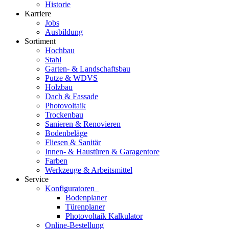
Historie
Karriere
Jobs
Ausbildung
Sortiment
Hochbau
Stahl
Garten- & Landschaftsbau
Putze & WDVS
Holzbau
Dach & Fassade
Photovoltaik
Trockenbau
Sanieren & Renovieren
Bodenbeläge
Fliesen & Sanitär
Innen- & Haustüren & Garagentore
Farben
Werkzeuge & Arbeitsmittel
Service
Konfiguratoren
Bodenplaner
Türenplaner
Photovoltaik Kalkulator
Online-Bestellung