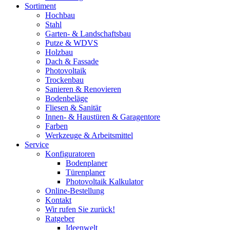
Sortiment
Hochbau
Stahl
Garten- & Landschaftsbau
Putze & WDVS
Holzbau
Dach & Fassade
Photovoltaik
Trockenbau
Sanieren & Renovieren
Bodenbeläge
Fliesen & Sanitär
Innen- & Haustüren & Garagentore
Farben
Werkzeuge & Arbeitsmittel
Service
Konfiguratoren
Bodenplaner
Türenplaner
Photovoltaik Kalkulator
Online-Bestellung
Kontakt
Wir rufen Sie zurück!
Ratgeber
Ideenwelt