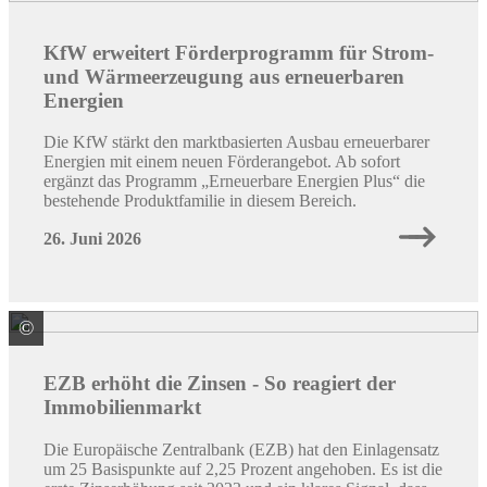
KfW erweitert Förderprogramm für Strom-
und Wärmeerzeugung aus erneuerbaren
Energien
Die KfW stärkt den marktbasierten Ausbau erneuerbarer
Energien mit einem neuen Förderangebot. Ab sofort
ergänzt das Programm „Erneuerbare Energien Plus“ die
bestehende Produktfamilie in diesem Bereich.
26. Juni 2026
©
Quelle: BAUFI 24
EZB erhöht die Zinsen - So reagiert der
Immobilienmarkt
Die Europäische Zentralbank (EZB) hat den Einlagensatz
um 25 Basispunkte auf 2,25 Prozent angehoben. Es ist die