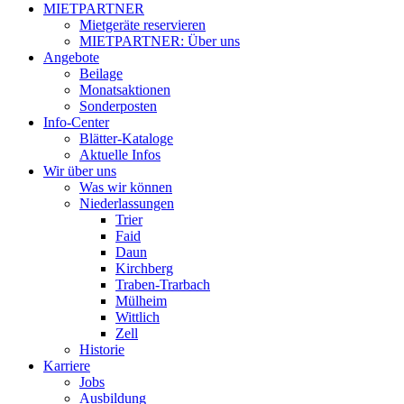
MIETPARTNER
Mietgeräte reservieren
MIETPARTNER: Über uns
Angebote
Beilage
Monatsaktionen
Sonderposten
Info-Center
Blätter-Kataloge
Aktuelle Infos
Wir über uns
Was wir können
Niederlassungen
Trier
Faid
Daun
Kirchberg
Traben-Trarbach
Mülheim
Wittlich
Zell
Historie
Karriere
Jobs
Ausbildung