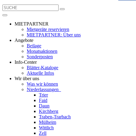
MIETPARTNER
Mietgeräte reservieren
MIETPARTNER: Über uns
Angebote
Beilage
Monatsaktionen
Sonderposten
Info-Center
Blätter-Kataloge
Aktuelle Infos
Wir über uns
Was wir können
Niederlassungen
Trier
Faid
Daun
Kirchberg
Traben-Trarbach
Mülheim
Wittlich
Zell