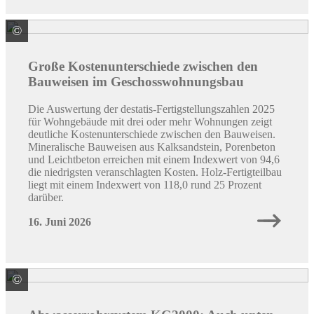
©
Quelle: DGfM
Große Kostenunterschiede zwischen den
Bauweisen im Geschosswohnungsbau
Die Auswertung der destatis-Fertigstellungszahlen 2025
für Wohngebäude mit drei oder mehr Wohnungen zeigt
deutliche Kostenunterschiede zwischen den Bauweisen.
Mineralische Bauweisen aus Kalksandstein, Porenbeton
und Leichtbeton erreichen mit einem Indexwert von 94,6
die niedrigsten veranschlagten Kosten. Holz-Fertigteilbau
liegt mit einem Indexwert von 118,0 rund 25 Prozent
darüber.
16. Juni 2026
©
Gebr. Ostendorf Kunststoffe GmbH