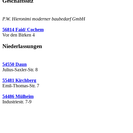
Geschäftssitz
P.W. Hieronimi moderner baubedarf GmbH
56814 Faid/ Cochem
Vor den Birken 4
Niederlassungen
54550 Daun
Julius-Saxler-Str. 8
55481 Kirchberg
Emil-Thomas-Str. 7
54486 Mülheim
Industriestr. 7-9