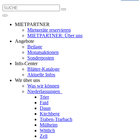
MIETPARTNER
Mietgeräte reservieren
MIETPARTNER: Über uns
Angebote
Beilage
Monatsaktionen
Sonderposten
Info-Center
Blätter-Kataloge
Aktuelle Infos
Wir über uns
Was wir können
Niederlassungen
Trier
Faid
Daun
Kirchberg
Traben-Trarbach
Mülheim
Wittlich
Zell