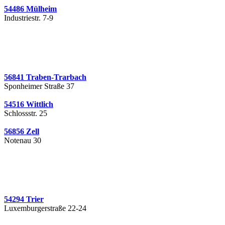
54486 Mülheim
Industriestr. 7-9
56841 Traben-Trarbach
Sponheimer Straße 37
54516 Wittlich
Schlossstr. 25
56856 Zell
Notenau 30
54294 Trier
Luxemburgerstraße 22-24