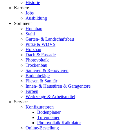
Historie
Karriere
Jobs
Ausbildung
Sortiment
Hochbau
Stahl
Garten- & Landschaftsbau
Putze & WDVS
Holzbau
Dach & Fassade
Photovoltaik
Trockenbau
Sanieren & Renovieren
Bodenbeläge
Fliesen & Sanitär
Innen- & Haustüren & Garagentore
Farben
Werkzeuge & Arbeitsmittel
Service
Konfiguratoren
Bodenplaner
Türenplaner
Photovoltaik Kalkulator
Online-Bestellung