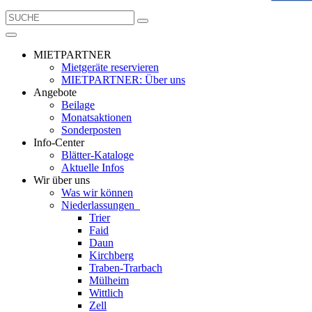
MIETPARTNER
Mietgeräte reservieren
MIETPARTNER: Über uns
Angebote
Beilage
Monatsaktionen
Sonderposten
Info-Center
Blätter-Kataloge
Aktuelle Infos
Wir über uns
Was wir können
Niederlassungen
Trier
Faid
Daun
Kirchberg
Traben-Trarbach
Mülheim
Wittlich
Zell