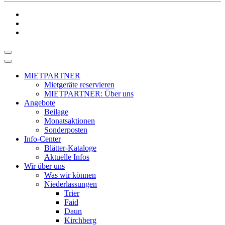
MIETPARTNER
Mietgeräte reservieren
MIETPARTNER: Über uns
Angebote
Beilage
Monatsaktionen
Sonderposten
Info-Center
Blätter-Kataloge
Aktuelle Infos
Wir über uns
Was wir können
Niederlassungen
Trier
Faid
Daun
Kirchberg