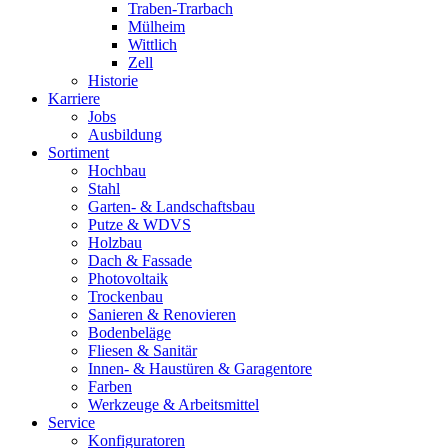
Traben-Trarbach
Mülheim
Wittlich
Zell
Historie
Karriere
Jobs
Ausbildung
Sortiment
Hochbau
Stahl
Garten- & Landschaftsbau
Putze & WDVS
Holzbau
Dach & Fassade
Photovoltaik
Trockenbau
Sanieren & Renovieren
Bodenbeläge
Fliesen & Sanitär
Innen- & Haustüren & Garagentore
Farben
Werkzeuge & Arbeitsmittel
Service
Konfiguratoren