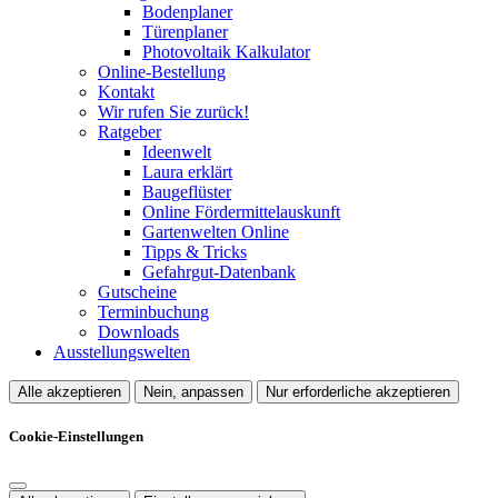
Bodenplaner
Türenplaner
Photovoltaik Kalkulator
Online-Bestellung
Kontakt
Wir rufen Sie zurück!
Ratgeber
Ideenwelt
Laura erklärt
Baugeflüster
Online Fördermittelauskunft
Gartenwelten Online
Tipps & Tricks
Gefahrgut-Datenbank
Gutscheine
Terminbuchung
Downloads
Ausstellungswelten
Alle akzeptieren
Nein, anpassen
Nur erforderliche akzeptieren
Cookie-Einstellungen