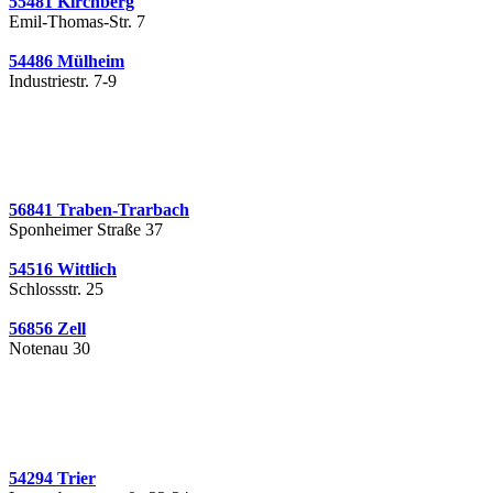
55481 Kirchberg
Emil-Thomas-Str. 7
54486 Mülheim
Industriestr. 7-9
56841 Traben-Trarbach
Sponheimer Straße 37
54516 Wittlich
Schlossstr. 25
56856 Zell
Notenau 30
54294 Trier