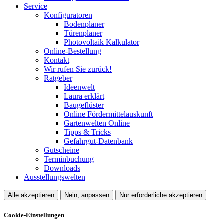
Service
Konfiguratoren
Bodenplaner
Türenplaner
Photovoltaik Kalkulator
Online-Bestellung
Kontakt
Wir rufen Sie zurück!
Ratgeber
Ideenwelt
Laura erklärt
Baugeflüster
Online Fördermittelauskunft
Gartenwelten Online
Tipps & Tricks
Gefahrgut-Datenbank
Gutscheine
Terminbuchung
Downloads
Ausstellungswelten
Alle akzeptieren
Nein, anpassen
Nur erforderliche akzeptieren
Cookie-Einstellungen