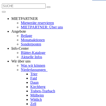
MIETPARTNER
Mietgeräte reservieren
MIETPARTNER: Über uns
Angebote
Beilage
Monatsaktionen
Sonderposten
Info-Center
Blätter-Kataloge
Aktuelle Infos
Wir über uns
Was wir können
Niederlassungen
Trier
Faid
Daun
Kirchberg
Traben-Trarbach
Mülheim
Wittlich
Zell