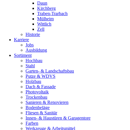
Daun
Kirchberg
Traben-Trarbach
Mülheim
Wittlich
Zell
Historie
Karriere
Jobs
Ausbildung
Sortiment
Hochbau
Stahl
Garten- & Landschaftsbau
Putze & WDVS
Holzbau
Dach & Fassade
Photovoltaik
Trockenbau
Sanieren & Renovieren
Bodenbeläge
Fliesen & Sanitär
Innen- & Haustüren & Garagentore
Farben
Werkzeuge & Arbeitsmittel