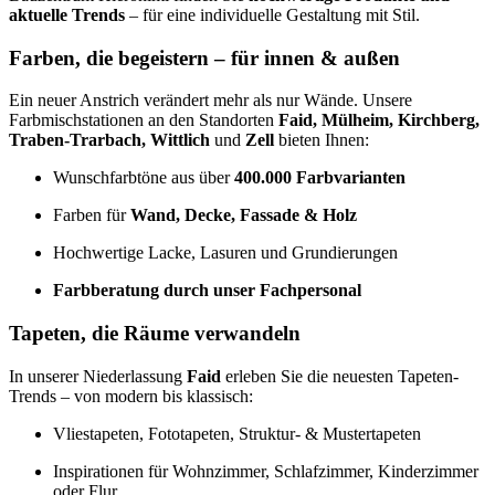
aktuelle Trends
– für eine individuelle Gestaltung mit Stil.
Farben, die begeistern – für innen & außen
Ein neuer Anstrich verändert mehr als nur Wände. Unsere
Farbmischstationen an den Standorten
Faid, Mülheim, Kirchberg,
Traben-Trarbach, Wittlich
und
Zell
bieten Ihnen:
Wunschfarbtöne aus über
400.000 Farbvarianten
Farben für
Wand, Decke, Fassade & Holz
Hochwertige Lacke, Lasuren und Grundierungen
Farbberatung durch unser Fachpersonal
Tapeten, die Räume verwandeln
In unserer Niederlassung
Faid
erleben Sie die neuesten Tapeten-
Trends – von modern bis klassisch:
Vliestapeten, Fototapeten, Struktur- & Mustertapeten
Inspirationen für Wohnzimmer, Schlafzimmer, Kinderzimmer
oder Flur