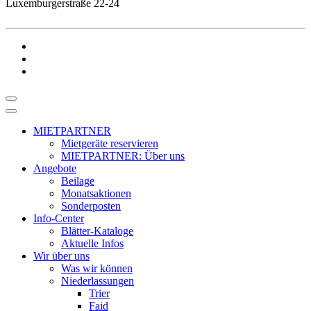
Luxemburgerstraße 22-24
MIETPARTNER
Mietgeräte reservieren
MIETPARTNER: Über uns
Angebote
Beilage
Monatsaktionen
Sonderposten
Info-Center
Blätter-Kataloge
Aktuelle Infos
Wir über uns
Was wir können
Niederlassungen
Trier
Faid