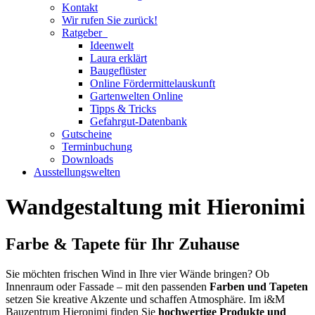
Kontakt
Wir rufen Sie zurück!
Ratgeber
Ideenwelt
Laura erklärt
Baugeflüster
Online Fördermittelauskunft
Gartenwelten Online
Tipps & Tricks
Gefahrgut-Datenbank
Gutscheine
Terminbuchung
Downloads
Ausstellungswelten
Wandgestaltung mit Hieronimi
Farbe & Tapete für Ihr Zuhause
Sie möchten frischen Wind in Ihre vier Wände bringen? Ob
Innenraum oder Fassade – mit den passenden
Farben und Tapeten
setzen Sie kreative Akzente und schaffen Atmosphäre. Im i&M
Bauzentrum Hieronimi finden Sie
hochwertige Produkte und