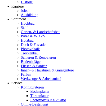
Historie
Karriere
Jobs
Ausbildung
Sortiment
Hochbau
Stahl
Garten- & Landschaftsbau
Putze & WDVS
Holzbau
Dach & Fassade
Photovoltaik
Trockenbau
Sanieren & Renovieren
Bodenbeläge
Fliesen & Sanitär
Innen- & Haustüren & Garagentore
Farben
Werkzeuge & Arbeitsmittel
Service
Konfiguratoren
Bodenplaner
Türenplaner
Photovoltaik Kalkulator
Online-Bestellung