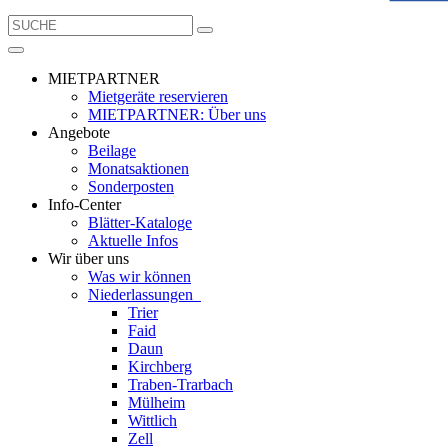
MIETPARTNER
Mietgeräte reservieren
MIETPARTNER: Über uns
Angebote
Beilage
Monatsaktionen
Sonderposten
Info-Center
Blätter-Kataloge
Aktuelle Infos
Wir über uns
Was wir können
Niederlassungen
Trier
Faid
Daun
Kirchberg
Traben-Trarbach
Mülheim
Wittlich
Zell