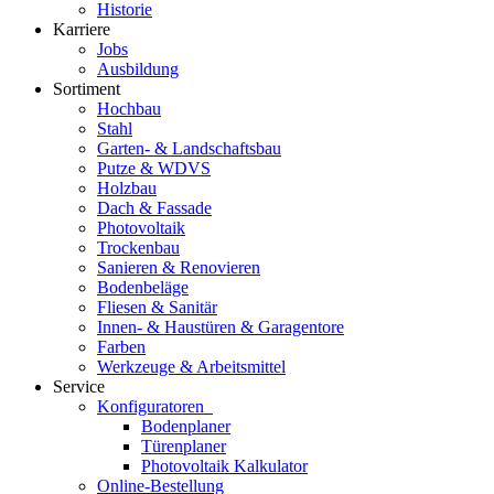
Historie
Karriere
Jobs
Ausbildung
Sortiment
Hochbau
Stahl
Garten- & Landschaftsbau
Putze & WDVS
Holzbau
Dach & Fassade
Photovoltaik
Trockenbau
Sanieren & Renovieren
Bodenbeläge
Fliesen & Sanitär
Innen- & Haustüren & Garagentore
Farben
Werkzeuge & Arbeitsmittel
Service
Konfiguratoren
Bodenplaner
Türenplaner
Photovoltaik Kalkulator
Online-Bestellung