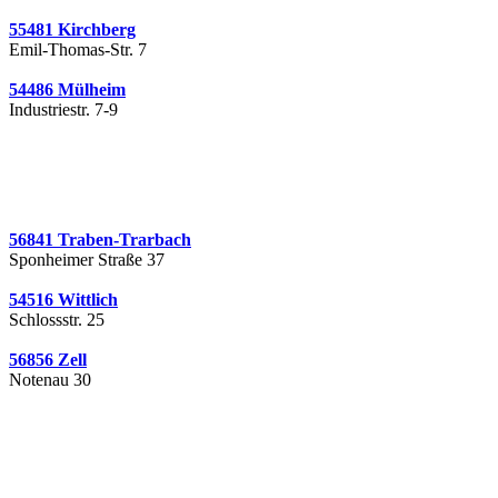
55481 Kirchberg
Emil-Thomas-Str. 7
54486 Mülheim
Industriestr. 7-9
56841 Traben-Trarbach
Sponheimer Straße 37
54516 Wittlich
Schlossstr. 25
56856 Zell
Notenau 30