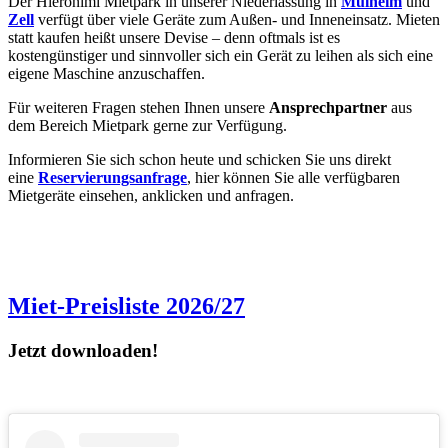
Der Hieronimi Mietpark in unserer Niederlassung in
Mülheim
und
Zell
verfügt über viele Geräte zum Außen- und Inneneinsatz. Mieten
statt kaufen heißt unsere Devise – denn oftmals ist es
kostengünstiger und sinnvoller sich ein Gerät zu leihen als sich eine
eigene Maschine anzuschaffen.
Für weiteren Fragen stehen Ihnen unsere
Ansprechpartner
aus
dem Bereich Mietpark gerne zur Verfügung.
Informieren Sie sich schon heute und schicken Sie uns direkt
eine
Reservierungsanfrage
, hier können Sie alle verfügbaren
Mietgeräte einsehen, anklicken und anfragen.
Miet-Preisliste 2026/27
Jetzt downloaden!