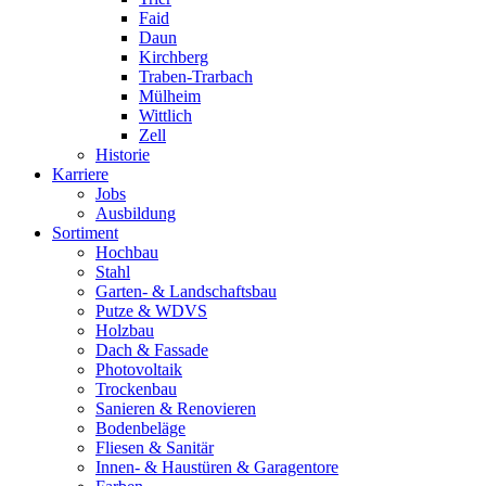
Faid
Daun
Kirchberg
Traben-Trarbach
Mülheim
Wittlich
Zell
Historie
Karriere
Jobs
Ausbildung
Sortiment
Hochbau
Stahl
Garten- & Landschaftsbau
Putze & WDVS
Holzbau
Dach & Fassade
Photovoltaik
Trockenbau
Sanieren & Renovieren
Bodenbeläge
Fliesen & Sanitär
Innen- & Haustüren & Garagentore