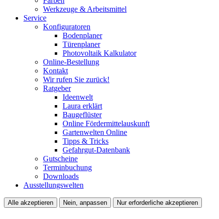
Farben
Werkzeuge & Arbeitsmittel
Service
Konfiguratoren
Bodenplaner
Türenplaner
Photovoltaik Kalkulator
Online-Bestellung
Kontakt
Wir rufen Sie zurück!
Ratgeber
Ideenwelt
Laura erklärt
Baugeflüster
Online Fördermittelauskunft
Gartenwelten Online
Tipps & Tricks
Gefahrgut-Datenbank
Gutscheine
Terminbuchung
Downloads
Ausstellungswelten
Alle akzeptieren
Nein, anpassen
Nur erforderliche akzeptieren