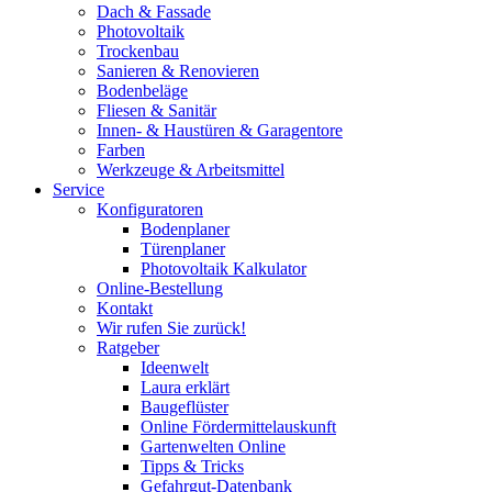
Dach & Fassade
Photovoltaik
Trockenbau
Sanieren & Renovieren
Bodenbeläge
Fliesen & Sanitär
Innen- & Haustüren & Garagentore
Farben
Werkzeuge & Arbeitsmittel
Service
Konfiguratoren
Bodenplaner
Türenplaner
Photovoltaik Kalkulator
Online-Bestellung
Kontakt
Wir rufen Sie zurück!
Ratgeber
Ideenwelt
Laura erklärt
Baugeflüster
Online Fördermittelauskunft
Gartenwelten Online
Tipps & Tricks
Gefahrgut-Datenbank