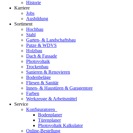
Historie
Karriere
Jobs
Ausbildung
Sortiment
Hochbau
Stahl
Garten- & Landschaftsbau
Putze & WDVS
Holzbau
Dach & Fassade
Photovoltaik
Trockenbau
Sanieren & Renovieren
Bodenbeläge
Fliesen & Sanitär
Innen- & Haustüren & Garagentore
Farben
Werkzeuge & Arbeitsmittel
Service
Konfiguratoren
Bodenplaner
Türenplaner
Photovoltaik Kalkulator
Online-Bestellung