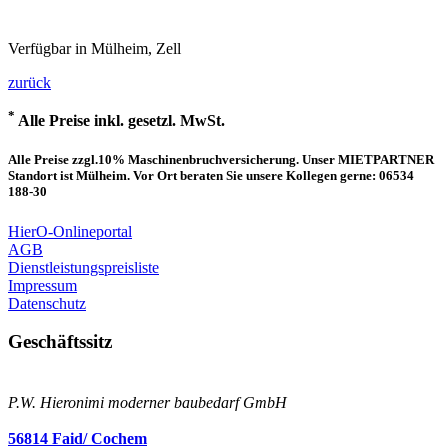
Verfügbar in Mülheim, Zell
zurück
*
Alle Preise inkl. gesetzl. MwSt.
Alle Preise zzgl.10% Maschinenbruchversicherung. Unser MIETPARTNER
Standort ist Mülheim. Vor Ort beraten Sie unsere Kollegen gerne: 06534
188-30
HierO-Onlineportal
AGB
Dienstleistungspreisliste
Impressum
Datenschutz
Geschäftssitz
P.W. Hieronimi moderner baubedarf GmbH
56814 Faid/ Cochem