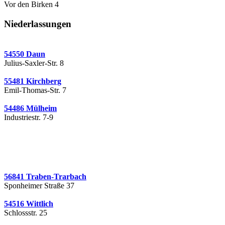
Vor den Birken 4
Niederlassungen
54550 Daun
Julius-Saxler-Str. 8
55481 Kirchberg
Emil-Thomas-Str. 7
54486 Mülheim
Industriestr. 7-9
56841 Traben-Trarbach
Sponheimer Straße 37
54516 Wittlich
Schlossstr. 25