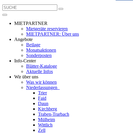
MIETPARTNER
Mietgeräte reservieren
MIETPARTNER: Über uns
Angebote
Beilage
Monatsaktionen
Sonderposten
Info-Center
Blätter-Kataloge
Aktuelle Infos
Wir über uns
Was wir können
Niederlassungen
Trier
Faid
Daun
Kirchberg
Traben-Trarbach
Mülheim
Wittlich
Zell