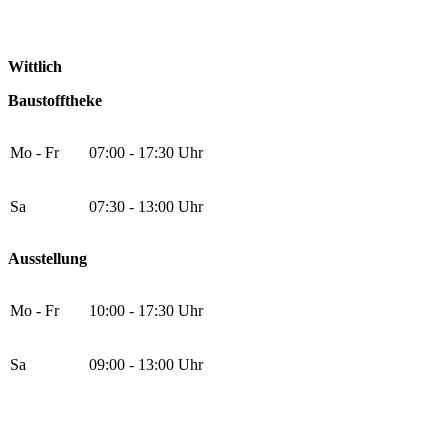
Wittlich
Baustofftheke
Mo - Fr
07:00 - 17:30 Uhr
Sa
07:30 - 13:00 Uhr
Ausstellung
Mo - Fr
10:00 - 17:30 Uhr
Sa
09:00 - 13:00 Uhr