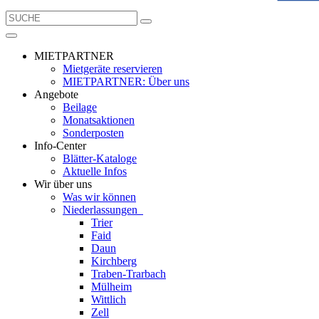
MIETPARTNER
Mietgeräte reservieren
MIETPARTNER: Über uns
Angebote
Beilage
Monatsaktionen
Sonderposten
Info-Center
Blätter-Kataloge
Aktuelle Infos
Wir über uns
Was wir können
Niederlassungen
Trier
Faid
Daun
Kirchberg
Traben-Trarbach
Mülheim
Wittlich
Zell