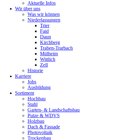
Aktuelle Infos
Wir über uns
Was wir können
Niederlassungen
Trier
Faid
Daun
Kirchberg
Traben-Trarbach
Mülheim
Wittlich
Zell
Historie
Karriere
Jobs
Ausbildung
Sortiment
Hochbau
Stahl
Garten- & Landschaftsbau
Putze & WDVS
Holzbau
Dach & Fassade
Photovoltaik
Trockenbau