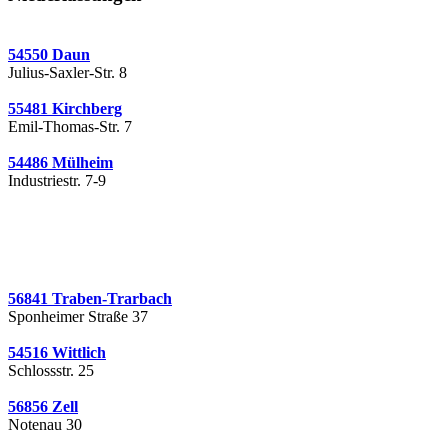
54550 Daun
Julius-Saxler-Str. 8
55481 Kirchberg
Emil-Thomas-Str. 7
54486 Mülheim
Industriestr. 7-9
56841 Traben-Trarbach
Sponheimer Straße 37
54516 Wittlich
Schlossstr. 25
56856 Zell
Notenau 30