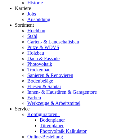
Historie
Karriere
Jobs
Ausbildung
Sortiment
Hochbau
Stahl
Garten- & Landschaftsbau
Putze & WDVS
Holzbau
Dach & Fassade
Photovoltaik
Trockenbau
Sanieren & Renovieren
Bodenbeläge
Fliesen & Sanitär
Innen- & Haustüren & Garagentore
Farben
Werkzeuge & Arbeitsmittel
Service
Konfiguratoren
Bodenplaner
Türenplaner
Photovoltaik Kalkulator
Online-Bestellung