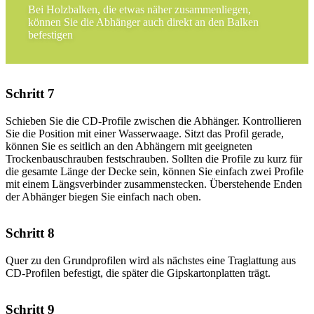
Bei Holzbalken, die etwas näher zusammenliegen,
können Sie die Abhänger auch direkt an den Balken
befestigen
Schritt 7
Schieben Sie die CD-Profile zwischen die Abhänger. Kontrollieren
Sie die Position mit einer Wasserwaage. Sitzt das Profil gerade,
können Sie es seitlich an den Abhängern mit geeigneten
Trockenbauschrauben festschrauben. Sollten die Profile zu kurz für
die gesamte Länge der Decke sein, können Sie einfach zwei Profile
mit einem Längsverbinder zusammenstecken. Überstehende Enden
der Abhänger biegen Sie einfach nach oben.
Schritt 8
Quer zu den Grundprofilen wird als nächstes eine Traglattung aus
CD-Profilen befestigt, die später die Gipskartonplatten trägt.
Schritt 9