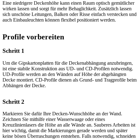
Eine niedrigere Deckenhöhe kann einen Raum optisch gemütlicher
wirken lassen und sorgt für mehr Behaglichkeit. Zusätzlich lassen
sich unschöne Leitungen, Balken oder Risse einfach verstecken und
auch Einbauleuchten können flexibel positioniert werden.
Profile vorbereiten
Schritt 1
Um die Gipskartonplatten für die Deckenabhängung anzubringen,
ist eine stabile Konstruktion aus UD- und CD-Profilen notwendig.
UD-Profile werden an den Wänden auf Höhe der abgehängten
Decke montiert. CD-Profile dienen als Grund- und Tragprofile beim
Abhängen der Decke.
Schritt 2
Markieren Sie dafür Ihre Decken-Wunschhöhe an der Wand.
Zeichnen Sie mithilfe einer Wasserwaage oder eines
Kreuzlinienlasers die Höhe an alle Wände an. Sauberes Arbeiten ist
hier wichtig, damit die Markierungen gerade werden und später
keine bösen Überraschungen entstehen. Falls notwendig, schneiden