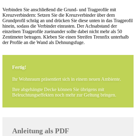
Verbinden Sie anschließend die Grund- und Tragprofile mit
Kreuzverbindern: Setzen Sie die Kreuzverbinder über dem
Grundprofil schräg an und drücken Sie diese unten in das Tragprofil
hinein, sodass die Verbinder einrasten. Der Achsabstand der
einzelnen Tragprofile zueinander sollte dabei nicht mehr als 50
Zentimeter betragen. Kleben Sie einen Streifen Trennfix unterhalb
der Profile an die Wand als Dehnungsfuge.
Fertig!
Ihr Wohnraum präsentiert sich in einem neuen Ambiente.
Ihre abgehängte Decke können Sie übrigens mit
Beleuchtungseffekten noch mehr zur Geltung bringen.
Anleitung als PDF