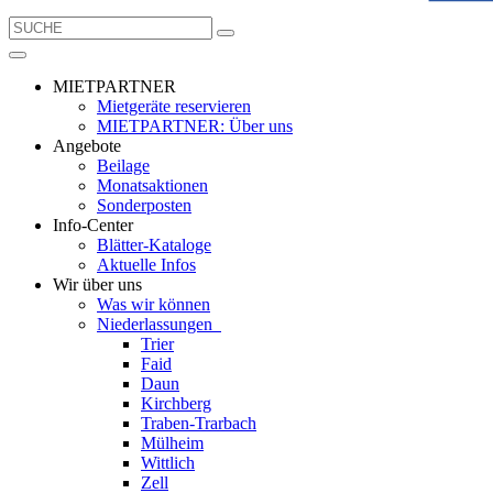
MIETPARTNER
Mietgeräte reservieren
MIETPARTNER: Über uns
Angebote
Beilage
Monatsaktionen
Sonderposten
Info-Center
Blätter-Kataloge
Aktuelle Infos
Wir über uns
Was wir können
Niederlassungen
Trier
Faid
Daun
Kirchberg
Traben-Trarbach
Mülheim
Wittlich
Zell