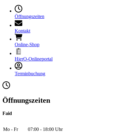
Öffnungszeiten
Kontakt
Online-Shop
HierO-Onlineportal
Terminbuchung
Öffnungszeiten
Faid
Mo - Fr
07:00 - 18:00 Uhr