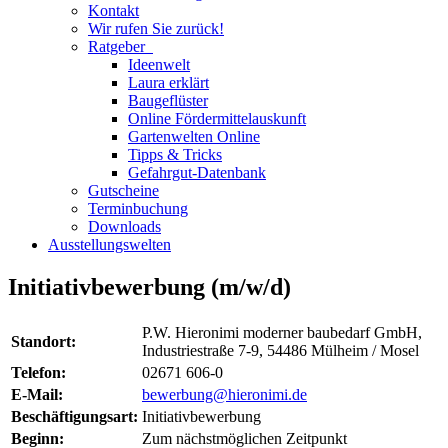
Kontakt
Wir rufen Sie zurück!
Ratgeber
Ideenwelt
Laura erklärt
Baugeflüster
Online Fördermittelauskunft
Gartenwelten Online
Tipps & Tricks
Gefahrgut-Datenbank
Gutscheine
Terminbuchung
Downloads
Ausstellungswelten
Initiativbewerbung (m/w/d)
P.W. Hieronimi moderner baubedarf GmbH,
Standort:
Industriestraße 7-9, 54486 Mülheim / Mosel
Telefon:
02671 606-0
E-Mail:
bewerbung@hieronimi.de
Beschäftigungsart:
Initiativbewerbung
Beginn:
Zum nächstmöglichen Zeitpunkt