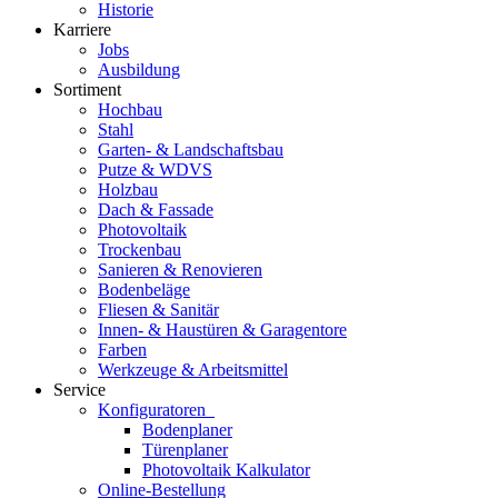
Historie
Karriere
Jobs
Ausbildung
Sortiment
Hochbau
Stahl
Garten- & Landschaftsbau
Putze & WDVS
Holzbau
Dach & Fassade
Photovoltaik
Trockenbau
Sanieren & Renovieren
Bodenbeläge
Fliesen & Sanitär
Innen- & Haustüren & Garagentore
Farben
Werkzeuge & Arbeitsmittel
Service
Konfiguratoren
Bodenplaner
Türenplaner
Photovoltaik Kalkulator
Online-Bestellung