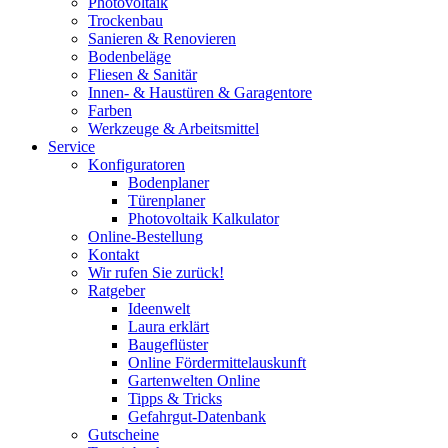
Photovoltaik
Trockenbau
Sanieren & Renovieren
Bodenbeläge
Fliesen & Sanitär
Innen- & Haustüren & Garagentore
Farben
Werkzeuge & Arbeitsmittel
Service
Konfiguratoren
Bodenplaner
Türenplaner
Photovoltaik Kalkulator
Online-Bestellung
Kontakt
Wir rufen Sie zurück!
Ratgeber
Ideenwelt
Laura erklärt
Baugeflüster
Online Fördermittelauskunft
Gartenwelten Online
Tipps & Tricks
Gefahrgut-Datenbank
Gutscheine