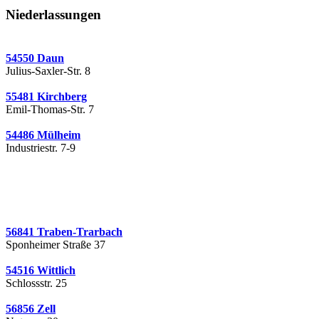
Niederlassungen
54550 Daun
Julius-Saxler-Str. 8
55481 Kirchberg
Emil-Thomas-Str. 7
54486 Mülheim
Industriestr. 7-9
56841 Traben-Trarbach
Sponheimer Straße 37
54516 Wittlich
Schlossstr. 25
56856 Zell