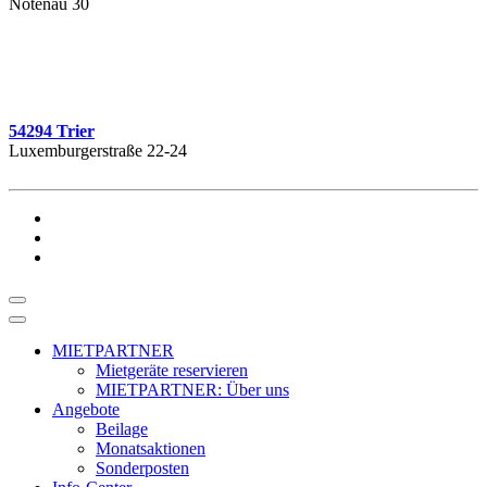
Notenau 30
54294 Trier
Luxemburgerstraße 22-24
MIETPARTNER
Mietgeräte reservieren
MIETPARTNER: Über uns
Angebote
Beilage
Monatsaktionen
Sonderposten