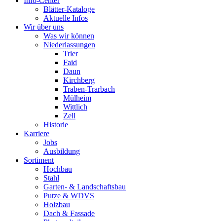
Info-Center
Blätter-Kataloge
Aktuelle Infos
Wir über uns
Was wir können
Niederlassungen
Trier
Faid
Daun
Kirchberg
Traben-Trarbach
Mülheim
Wittlich
Zell
Historie
Karriere
Jobs
Ausbildung
Sortiment
Hochbau
Stahl
Garten- & Landschaftsbau
Putze & WDVS
Holzbau
Dach & Fassade