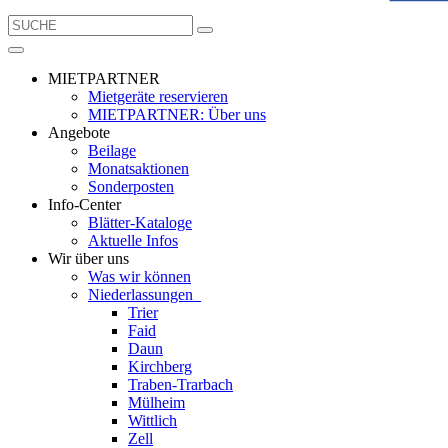
MIETPARTNER
Mietgeräte reservieren
MIETPARTNER: Über uns
Angebote
Beilage
Monatsaktionen
Sonderposten
Info-Center
Blätter-Kataloge
Aktuelle Infos
Wir über uns
Was wir können
Niederlassungen
Trier
Faid
Daun
Kirchberg
Traben-Trarbach
Mülheim
Wittlich
Zell